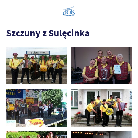
Szczuny z Sulęcinka