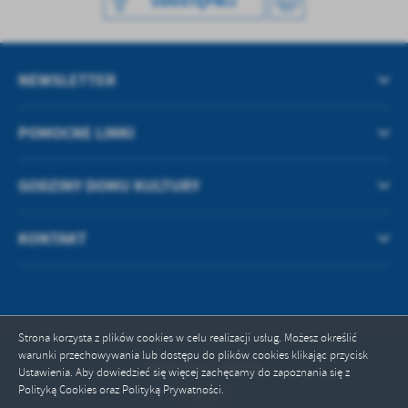
UDOSTĘPNIJ
NEWSLETTER
POMOCNE LINKI
GODZINY DOMU KULTURY
KONTAKT
Strona korzysta z plików cookies w celu realizacji usług. Możesz określić
warunki przechowywania lub dostępu do plików cookies klikając przycisk
Odwiedzin: 290448
Ustawienia. Aby dowiedzieć się więcej zachęcamy do zapoznania się z
Polityką Cookies oraz Polityką Prywatności.
Online: 1
ZAPISZ WYBRANE