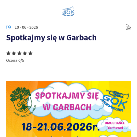
10 - 06 - 2026
Spotkajmy się w Garbach
Ocena 0/5