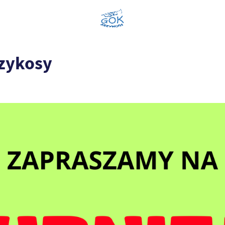
rzykosy