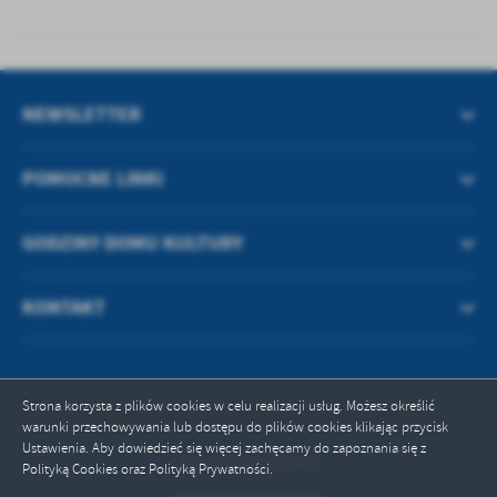
NEWSLETTER
POMOCNE LINKI
GODZINY DOMU KULTURY
KONTAKT
Strona korzysta z plików cookies w celu realizacji usług. Możesz określić
warunki przechowywania lub dostępu do plików cookies klikając przycisk
Ustawienia. Aby dowiedzieć się więcej zachęcamy do zapoznania się z
Odwiedzin: 290445
Polityką Cookies oraz Polityką Prywatności.