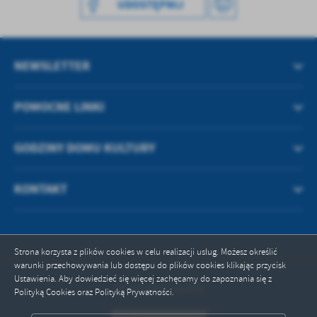
UDOSTĘPNIJ
treści w postaci wiadomości, ofert, komunikatów mediów
społecznościowych.
NEWSLETTER
POMOCNE LINKI
GODZINY DOMU KULTURY
KONTAKT
Strona korzysta z plików cookies w celu realizacji usług. Możesz określić
warunki przechowywania lub dostępu do plików cookies klikając przycisk
Ustawienia. Aby dowiedzieć się więcej zachęcamy do zapoznania się z
Odwiedzin: 290444
Polityką Cookies oraz Polityką Prywatności.