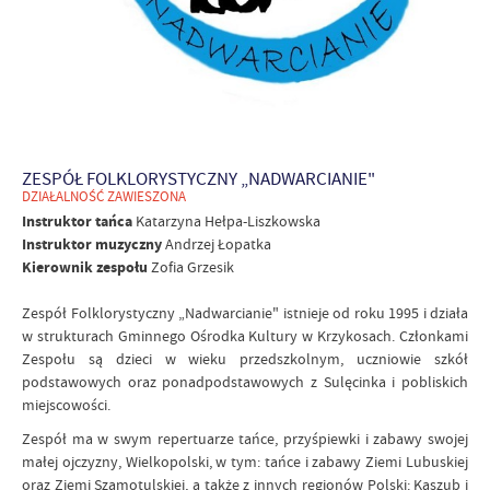
ZESPÓŁ FOLKLORYSTYCZNY „NADWARCIANIE"
DZIAŁALNOŚĆ ZAWIESZONA
Instruktor tańca
Katarzyna Hełpa-Liszkowska
Instruktor muzyczny
Andrzej Łopatka
Kierownik zespołu
Zofia Grzesik
Zespół Folklorystyczny „Nadwarcianie" istnieje od roku 1995 i działa
w strukturach Gminnego Ośrodka Kultury w Krzykosach. Członkami
Zespołu są dzieci w wieku przedszkolnym, uczniowie szkół
podstawowych oraz ponadpodstawowych z Sulęcinka i pobliskich
miejscowości.
Zespół ma w swym repertuarze tańce, przyśpiewki i zabawy swojej
małej ojczyzny, Wielkopolski, w tym: tańce i zabawy Ziemi Lubuskiej
oraz Ziemi Szamotulskiej, a także z innych regionów Polski: Kaszub i