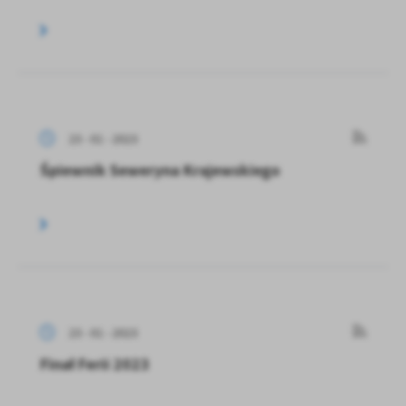
23 - 01 - 2023
Śpiewnik Seweryna Krajewskiego
23 - 01 - 2023
Finał Ferii 2023