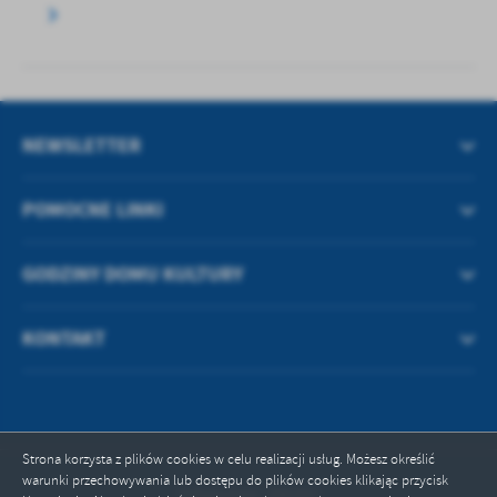
NEWSLETTER
POMOCNE LINKI
GODZINY DOMU KULTURY
KONTAKT
Strona korzysta z plików cookies w celu realizacji usług. Możesz określić
warunki przechowywania lub dostępu do plików cookies klikając przycisk
Odwiedzin: 290397